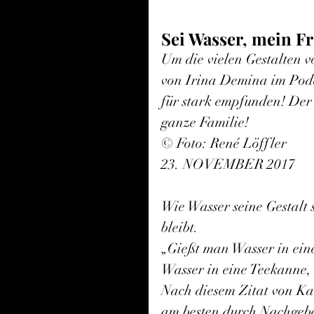
Sei Wasser, mein F
Um die vielen Gestalten v
von Irina Demina im Pode
für stark empfunden! D
ganze Familie!
© Foto: René Löffler
23. NOVEMBER 2017
Wie Wasser seine Gestalt
bleibt.
„Gießt man Wasser in eine
Wasser in eine Teekanne, 
Nach diesem Zitat von Ka
am besten durch Nachgebe