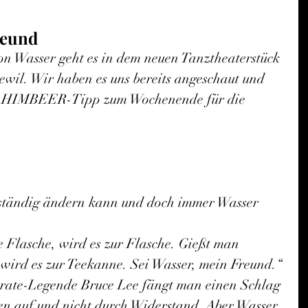
reund
on Wasser geht es in dem neuen Tanztheaterstück 
wil. Wir haben es uns bereits angeschaut und 
er HIMBEER-Tipp zum Wochenende für die 
 ständig ändern kann und doch immer Wasser 
 Flasche, wird es zur Flasche. Gießt man 
wird es zur Teekanne. Sei Wasser, mein Freund.“ 
rate-Legende Bruce Lee fängt man einen Schlag 
n auf und nicht durch Widerstand. Aber Wasser 