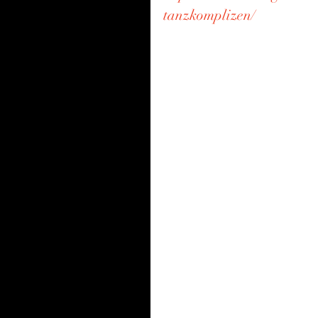
tanzkomplizen/