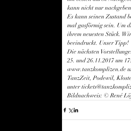
kann nicht nur nachgeben 
Es kann seinen Zustand be
mal gasförmig sein. Um d
ihrem neuesten Stück. Wi
beeindruckt. Unser Tipp!
Die nächsten Vorstellung
25. und 26.11.2017 um 17:
www.tanzkomplizen.de un
TanzZeit, Podewil, Kloste
unter tickets@tanzkompli
Bildnachweis: © René Lö