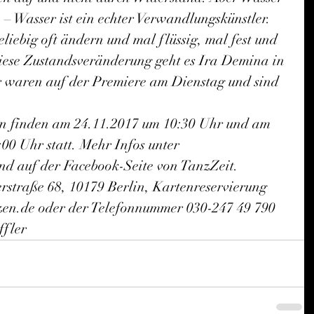
– Wasser ist ein echter Verwandlungskünstler. 
liebig oft ändern und mal flüssig, mal fest und 
iese Zustandsveränderung geht es Ira Demina in 
r waren auf der Premiere am Dienstag und sind 
en finden am 24.11.2017 um 10:30 Uhr und am 
00 Uhr statt. Mehr Infos unter 
d auf der Facebook-Seite von TanzZeit.
rstraße 68, 10179 Berlin, Kartenreservierung 
zen.de oder der Telefonnummer 030-247 49 790
ffler