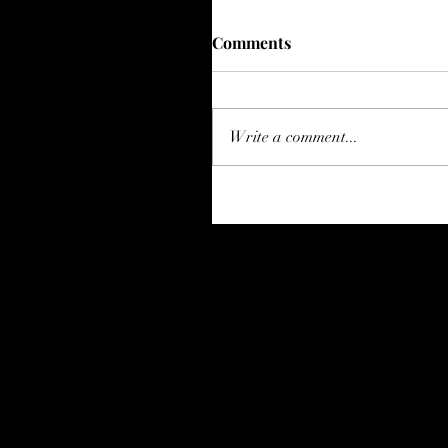
Comments
Write a comment...