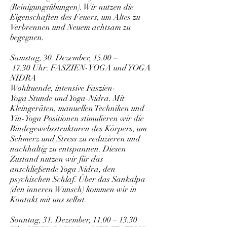
(Reinigungsübungen). Wir nutzen die
Eigenschaften des Feuers, um Altes zu
Verbrennen und Neuem achtsam zu
begegnen.
Samstag, 30. Dezember, 15.00 –
17.30 Uhr: FASZIEN-YOGA und YOGA
NIDRA
Wohltuende, intensive Faszien-
Yoga Stunde und Yoga-Nidra. Mit
Kleingeräten, manuellen Techniken und
Yin-Yoga Positionen stimulieren wir die
Bindegewebsstrukturen des Körpers, um
Schmerz und Stress zu reduzieren und
nachhaltig zu entspannen. Diesen
Zustand nutzen wir für das
anschließende Yoga Nidra, den
psychischen Schlaf. Über das Sankalpa
(den inneren Wunsch) kommen wir in
Kontakt mit uns selbst.
Sonntag, 31. Dezember, 11.00 – 13.30