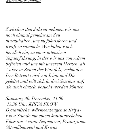
workshops-berlin/
Zwischen den Jahren nehmen wir uns
noch einmal gemeinsam Zeit
innezuhalten, uns zu fokussieren und
Kraft zu sammeln. Wir laden Euch
herzlich ein, zu einer intensiven
Yogaerfahrung, in der wir uns von Altem
befreien und uns mit unserem Herzen, als
Anker in Zeiten des Wandels, verbinden.
Der Retreat wird von Irina und Die
geleitet und teilt sich in drei Sessions auf,
die auch einzeln besucht werden können.
Samstag, 30. Dezember, 11.00 –
13.30 Uhr: KRIYA FLOW
Dynamische, wärmeerzeugende Kriya-
Flow Stunde mit einem kontinuierlichen
Fluss aus Asana-Sequenzen, Pranayama
(Atemübungen) und Kriyas