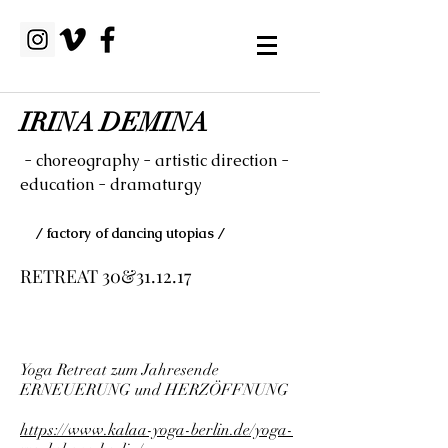
IRINA DEMINA
- choreography - artistic direction -
education - dramaturgy
/ factory of dancing utopias /
RETREAT 30&31.12.17
Yoga Retreat zum Jahresende
ERNEUERUNG und HERZÖFFNUNG
https://www.kalaa-yoga-berlin.de/yoga-